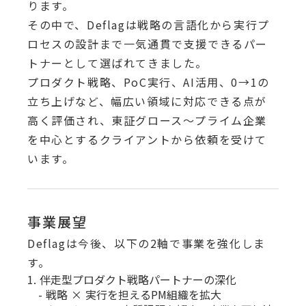
ります。
その中で、Deflagは戦略の言語化から実行プ
ロセスの設計まで一気通貫で支援できるパー
トナーとして選ばれてきました。
プロダクト戦略、PoC実行、AI活用、0→1の
立ち上げなど、幅広い領域に対応できる点が
高く評価され、東証グロース〜プライム企業
を中心とするクライアントから依頼を受けて
います。
事業展望
Deflagは今後、以下の2軸で事業を強化しま
す。
1. 伴走型プロダクト戦略パートナーの深化
- 戦略 × 実行を担えるPM組織を拡大