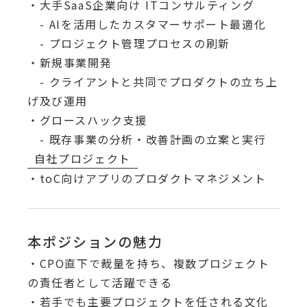
・大手SaaS企業向け ITコンサルティング
- AIを活用したカスタマーサポート最適化
- プロジェクト管理プロセスの刷新
・新規事業開発
- クライアントと共同でプロダクトの立ち上
げ及び運用
・グロースハック支援
- 既存事業の分析・改善計画の立案と実行
自社プロジェクト
・toC向けアプリのプロダクトマネジメント
本ポジションの魅力
・CPO直下で裁量を持ち、複数プロジェクト
の責任者として活躍できる
・若手でも主要プロジェクトを任される文化