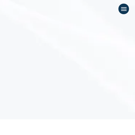
menu
応募フォーム
keyboard_arrow_down