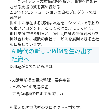
- クライアントの本質課題を解き、事業を再加速
させる支援の質を高め続ける
2. 1ペイン1ソリューションの自社プロダクトの継
続開発
世の中に存在する複雑な課題を「シンプルで手触り
の良いプロダクト」として次々と形にしていく。
他社支援で得た知見と、Deflag自身の価値創出力を
掛け合わせ、複数の自社サービスを展開できる会社
を目指しています。
AI時代の新しいPdMを生み出す
組織へ
Deflagが育てたいPdMは
- AI活用前提の要求整理・要件定義
- MVP/PoCの高速検証
- 高負荷環境で自走する実行力
を備えた次世代型のプロダクト人材です。