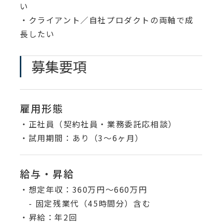
い
・クライアント／自社プロダクトの両軸で成
長したい
募集要項
雇用形態
・正社員（契約社員・業務委託応相談）
・試用期間：あり（3〜6ヶ月）
給与・昇給
・想定年収：360万円〜660万円
- 固定残業代（45時間分）含む
・昇給：年2回