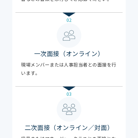
02
一次面接（オンライン）
現場メンバーまたは人事担当者との面接を行
います。
03
二次面接（オンライン／対面）