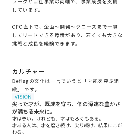
ワークと自社事業の両軸で、事業成長を支援
しています。
CPO直下で、企画〜開発〜グロースまで一貫
してリードできる環境があり、若くても大きな
挑戦と成長を経験できます。
カルチャー
Deflagの文化は一言でいうと「才能を尊ぶ組
織」 です。
VISION
尖った才が、既成を穿ち、個の深遠な豊かさ
が満ちる未来に。
才は尊い。けれども、才はもろくもある。
才ある人は、才を磨き続け、尖り続け、結果にこだ
わる。