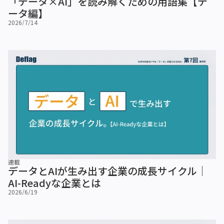
「データ×AI」を読み解くための用語集【デ
ータ編】
2026/7/14
連載
データとAIが生み出す企業の成長サイクル｜
AI-Readyな企業とは
2026/6/19