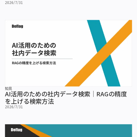
2026/7/31
知見
AI活用のための社内データ検索｜RAGの精度
を上げる検索方法
2026/7/31