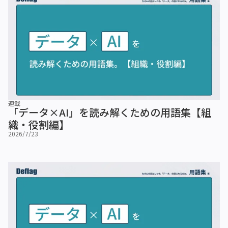
連載
「データ×AI」を読み解くための用語集【組
織・役割編】
2026/7/23