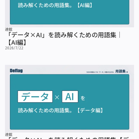
連載
「データ×AI」を読み解くための用語集｜
【AI編】
2026/7/22
連載