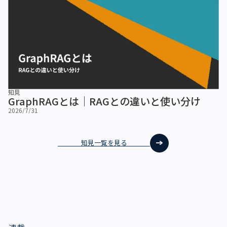
知見
GraphRAGとは｜RAGとの違いと使い分け
2026/7/31
知見一覧を見る