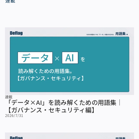
連載
連載
「データ×AI」を読み解くための用語集｜
【ガバナンス・セキュリティ編】
2026/7/31