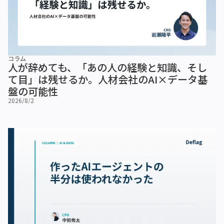
コラム
人が辞めても、「あの人の経験と知識、そし
て目」は残せるか。人材会社のAI×データ基
盤の可能性
2026/8/2