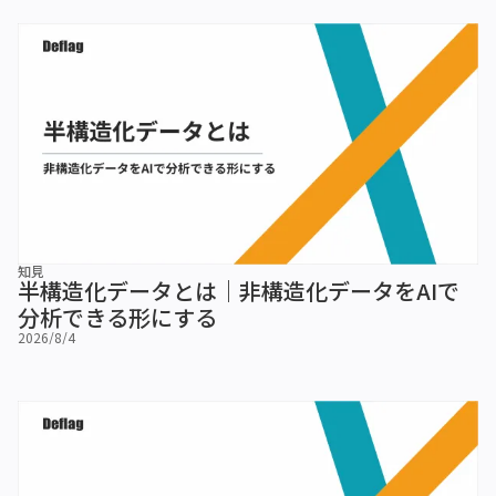
知見
半構造化データとは｜非構造化データをAIで
分析できる形にする
2026/8/4