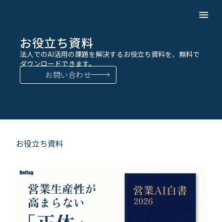
menu
お役立ち資料
法人でのAI活用の課題を解決するお役立ち資料を、無料で
ダウンロードできます。
お問い合わせ
お役立ち資料