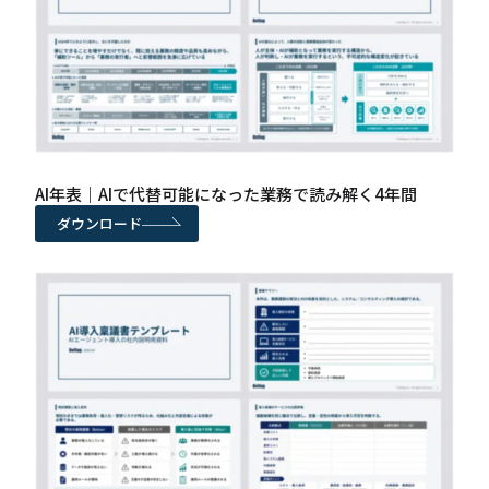
AI年表｜AIで代替可能になった業務で読み解く4年間
ダウンロード