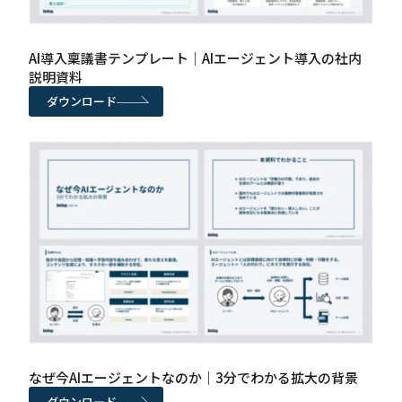
AI導入稟議書テンプレート｜AIエージェント導入の社内
説明資料
ダウンロード
なぜ今AIエージェントなのか｜3分でわかる拡大の背景
ダウンロード