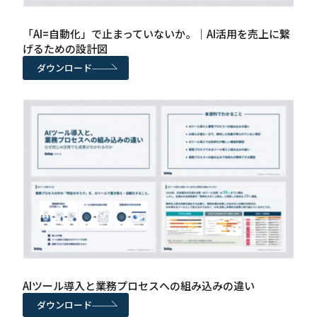
「AI=自動化」で止まっていないか。｜AI活用を売上に繋
げるための設計図
ダウンロード
AIツール導入と業務プロセスへの組み込みの違い
ダウンロード