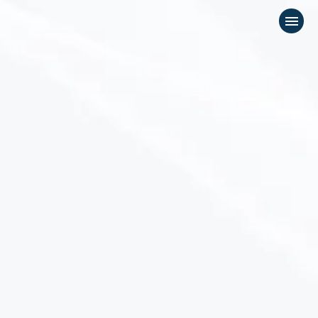
menu
応募フォーム
keyboard_arrow_down
募集職種
keyboard_arrow_down