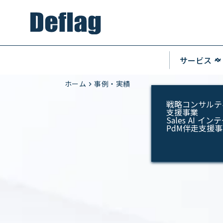
keyboard_arrow_u
サービス
keyboard_arrow_do
ホーム
事例・実績
keyboard_arrow_right
戦略コンサルテ
支援事業
Sales AI 
PdM伴走支援