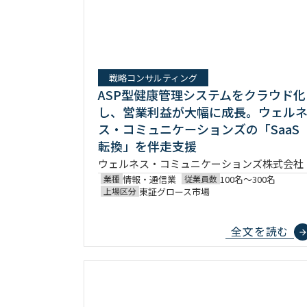
戦略コンサルティング
ASP型健康管理システムをクラウド化
し、営業利益が大幅に成長。ウェル
ス・コミュニケーションズの「SaaS
転換」を伴走支援
ウェルネス・コミュニケーションズ株式会社
業種
情報・通信業
従業員数
100名〜300名
上場区分
東証グロース市場
全文を読む
arrow_forwar