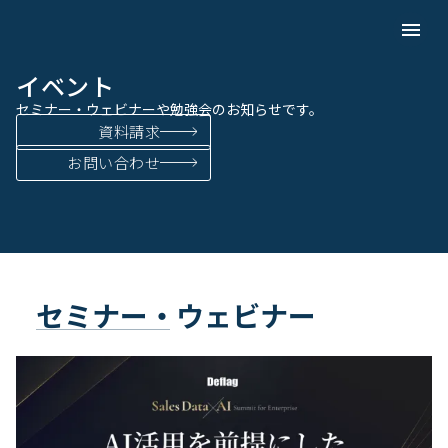
menu
イベント
セミナー・ウェビナーや勉強会のお知らせです。
資料請求
お問い合わせ
セミナー・ウェビナー