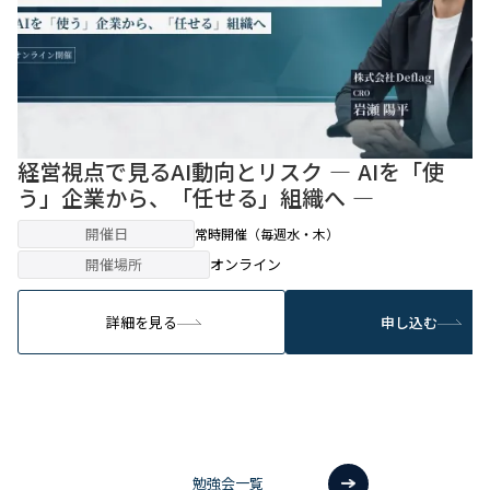
経営視点で見るAI動向とリスク ― AIを「使
う」企業から、「任せる」組織へ ―
開催日
常時開催（毎週水・木）
開催場所
オンライン
詳細を見る
申し込む
勉強会一覧