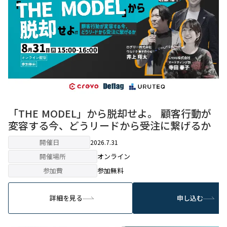
「THE MODEL」から脱却せよ。 顧客行動が
変容する今、どうリードから受注に繋げるか
開催日
2026.7.31
開催場所
オンライン
参加費
参加無料
詳細を見る
申し込む