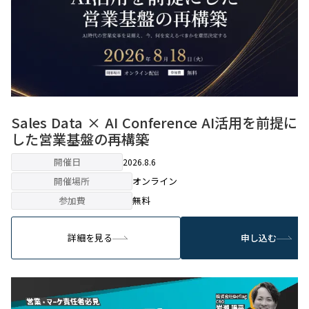
Sales Data × AI Conference AI活用を前提に
した営業基盤の再構築
開催日
2026.8.6
開催場所
オンライン
参加費
無料
詳細を見る
申し込む