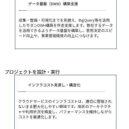
データ基盤（DWH）構築支援
収集・整備・可視化までを見据え、BigQuery等を活用
したモダンDWH構築を伴走支援します。散在するデータ
を活用できるようデータ基盤を構築し、意思決定のスピ
ード向上や、事業管理精度の向上につなげます。
プロジェクトを設計・実行
インフラコスト見直し・構造化
クラウドサービスのインフラコストは、適切に管理され
ないまま肥大化しやすい領域です。現状のアーキテクチ
ャや利用状況を精査し、パフォーマンスを維持しながら
コストを最適化します。