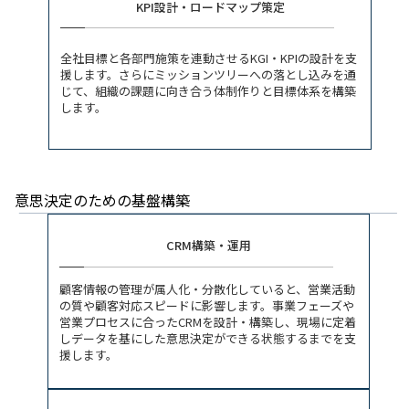
KPI設計・ロードマップ策定
全社目標と各部門施策を連動させるKGI・KPIの設計を支
援します。さらにミッションツリーへの落とし込みを通
じて、組織の課題に向き合う体制作りと目標体系を構築
します。
意思決定のための基盤構築
CRM構築・運用
顧客情報の管理が属人化・分散化していると、営業活動
の質や顧客対応スピードに影響します。事業フェーズや
営業プロセスに合ったCRMを設計・構築し、現場に定着
しデータを基にした意思決定ができる状態するまでを支
援します。