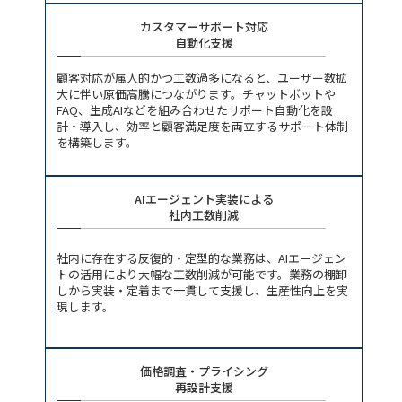
カスタマーサポート対応
自動化支援
顧客対応が属人的かつ工数過多になると、ユーザー数拡
大に伴い原価高騰につながります。チャットボットや
FAQ、生成AIなどを組み合わせたサポート自動化を設
計・導入し、効率と顧客満足度を両立するサポート体制
を構築します。
AIエージェント実装による
社内工数削減
社内に存在する反復的・定型的な業務は、AIエージェン
トの活用により大幅な工数削減が可能です。業務の棚卸
しから実装・定着まで一貫して支援し、生産性向上を実
現します。
価格調査・プライシング
再設計支援