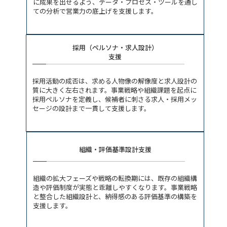
に成果を出せるよう、データ・プロセス・ツールを通し
ての分析で営業力の底上げを支援します。
採用（ペルソナ・求人設計）
支援
採用活動の成否は、求める人物像の解像度と求人設計の
質に大きく左右されます。事業戦略や組織課題を起点に
採用ペルソナを定義し、候補者に刺さる求人・採用メッ
セージの設計まで一貫して支援します。
組織・評価基準設計支援
組織の拡大フェーズや戦略の転換期には、既存の組織構
造や評価制度が実態と乖離しやすくなります。事業戦略
と整合した組織設計と、納得感のある評価基準の構築を
支援します。