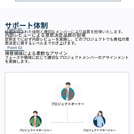
サポート体制
Point 01
仕組み化された体制と適切なメンバーにより品質を担保いたします。
内部レビューによる意思決定品質の担保
定例までに必ず内部レビューを実施し、どのプロジェクトでも貴社の意
思決定に資するレベルまで引き上げます。
Point 02
得意領域による柔軟なアサイン
フェーズや領域に応じて適切なプロジェクトメンバーのアサインメント
を実施します。