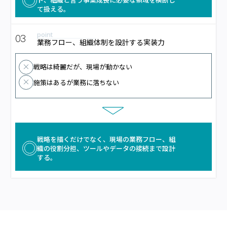
て扱える。
point
03
業務フロー、組織体制を設計する実装力
戦略は綺麗だが、現場が動かない
施策はあるが業務に落ちない
戦略を描くだけでなく、現場の業務フロー、組
織の役割分担、ツールやデータの接続まで設計
する。