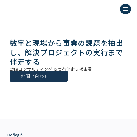
menu
数字と現場から事業の課題を抽出
し、解決プロジェクトの実行まで
伴走する
戦略コンサルティング & 実行伴走支援事業
お問い合わせ
Deflagの