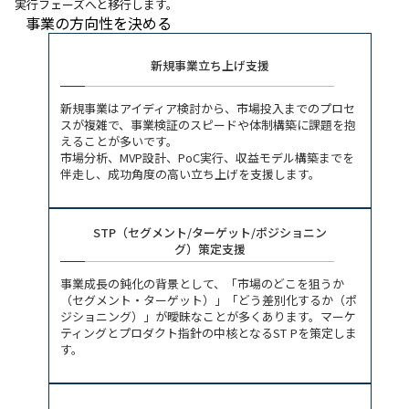
実行フェーズへと移行します。
事業の方向性を決める
新規事業立ち上げ支援
新規事業はアイディア検討から、市場投入までのプロセ
スが複雑で、事業検証のスピードや体制構築に課題を抱
えることが多いです。
市場分析、MVP設計、PoC実行、収益モデル構築までを
伴走し、成功角度の高い立ち上げを支援します。
STP（セグメント/ターゲット/ポジショニン
グ）策定支援
事業成長の鈍化の背景として、「市場のどこを狙うか
（セグメント・ターゲット）」「どう差別化するか（ポ
ジショニング）」が曖昧なことが多くあります。マーケ
ティングとプロダクト指針の中核となるST Pを策定しま
す。