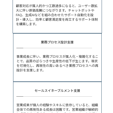
顧客対応が属人的かつ工数過多になると、ユーザー数拡
大に伴い原価高騰につながります。チャットボットや
FAQ、生成AIなどを組み合わせたサポート自動化を設
計・導入し、効率と顧客満足度を両立するサポート体制
を構築します。
業務プロセス設計支援
事業成長に伴い、業務プロセスが属人化・複雑化するこ
とで、品質のばらつきや生産性の低下が生じます。現状
を可視化し、再現性の高いあるべき業務プロセスへの再
設計を支援します。
セールスイネーブルメント支援
営業成果が個人の経験やスキルに依存していると、組織
全体での再現性ある成長は困難です。営業組織が継続的