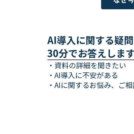
AI導入に関する疑
30分でお答えしま
・資料の詳細を聞きたい
・AI導入に不安がある
・AIに関するお悩み、ご相