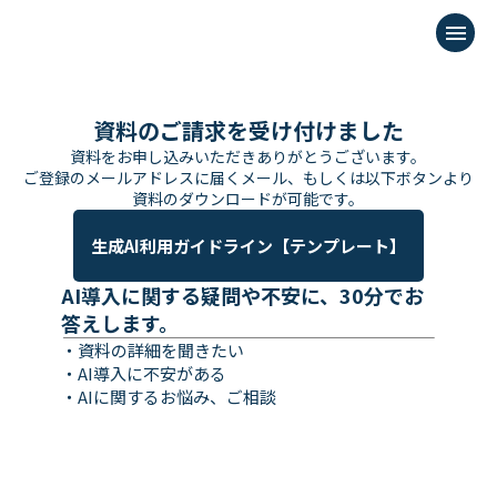
menu
資料のご請求を受け付けました
資料をお申し込みいただきありがとうございます。
ご登録のメールアドレスに届くメール、もしくは以下ボタンより
資料のダウンロードが可能です。
生成AI利用ガイドライン【テンプレート】
AI導入に関する疑問や不安に、30分でお
答えします。
・資料の詳細を聞きたい
・AI導入に不安がある
・AIに関するお悩み、ご相談