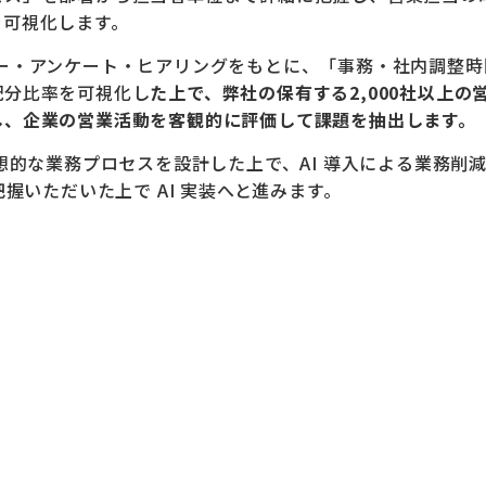
を可視化します。
ダー・アンケート・ヒアリングをもとに、「事務・社内調整時
配分比率を可視化し
た上で、弊社の保有する2,000社以上の
し、企業の営業活動を客観的に評価して課題を抽出します。
理想的な業務プロセスを設計した上で、AI 導入による業務削
把握いただいた上で AI 実装へと進みます。