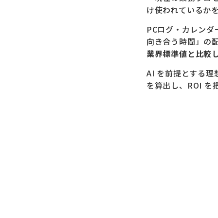
け使われているか
PCログ・カレン
向き合う時間」の
業界標準値と比較
AI を前提とする
を算出し、ROI を