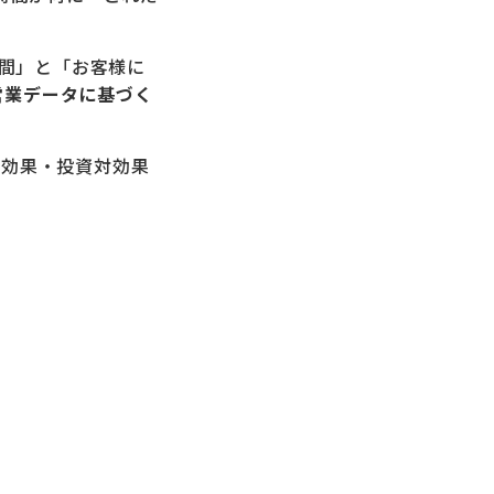
間」と「お客様に
営業データに基づく
減効果・投資対効果