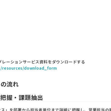
インテグレーションサービス資料をダウンロードする
et/resources/download_form
供の流れ
 現状把握・課題抽出
セス」を部署から担当者単位まで詳細に把握し、営業担当の