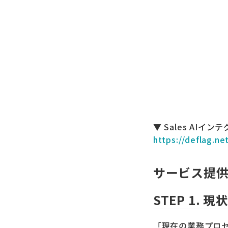
▼ Sales AI
https://deflag.n
サービス提
STEP 1.
「現在の業務プロ