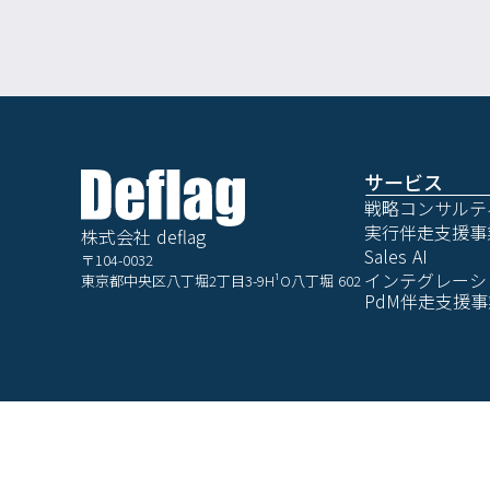
サービス
戦略コンサルテ
実行伴走支援事
株式会社 deflag
Sales AI
〒104-0032
インテグレーシ
東京都中央区八丁堀2丁目3-9H¹O八丁堀 602
PdM伴走支援事