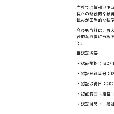
当社では情報セキ
員への継続的な教育
組みが国際的な基
今後も当社は、お
続的な改善に努め
す。
■認証概要
・認証規格：ISO/IEC 
・認証登録番号：IS
・認証取得日：202
・認証範囲：経営
・認証機関：一般