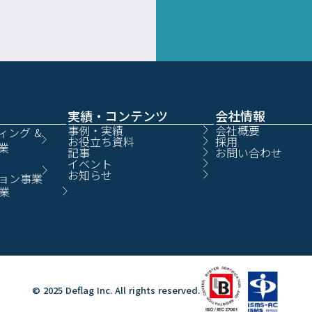
実績・コンテンツ
会社情報
事例・実績
会社概要
ィング &
お役立ち資料
採用
業
記事
お問い合わせ
イベント
お知らせ
ョン事業
業
© 2025 Deflag Inc. All rights reserved.