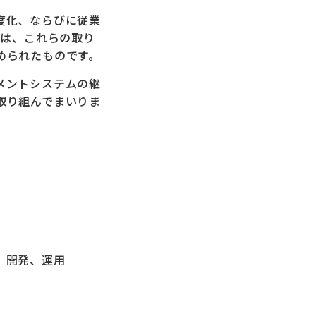
度化、ならびに従業
得は、これらの取り
められたものです。
メントシステムの継
取り組んでまいりま
、開発、運用