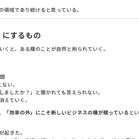
間の領域であり続けると思っている。
」にするもの
いくと、ある種のことが自然と削られていく。
時間
えない。
しましたか？」と聞かれても答えられない。
消えていく。
、
「効率の外」にこそ新しいビジネスの種が眠っている
と
が起きた。