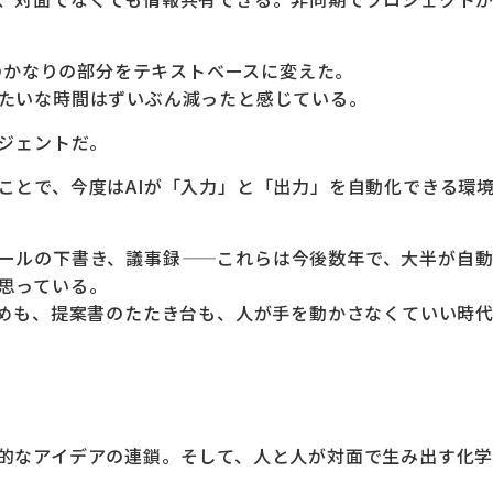
ンのかなりの部分をテキストベースに変えた。
たいな時間はずいぶん減ったと感じている。
ージェントだ。
ことで、今度はAIが「入力」と「出力」を自動化できる環
ールの下書き、議事録——これらは今後数年で、大半が自
思っている。
とめも、提案書のたたき台も、人が手を動かさなくていい時
的なアイデアの連鎖。そして、人と人が対面で生み出す化