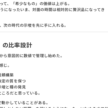
って、「希少なもの」の価値は上がる。
ようになったいま、対面の時間は相対的に贅沢品になってき
、次の時代の示唆を先に手に入れる。
」の比率設計
から意図的に数値で管理し始めた。
感じ。
信頼構築
決定の質を保つ
示唆と種の発見
ところだと思っている。
で動かしていることがある。