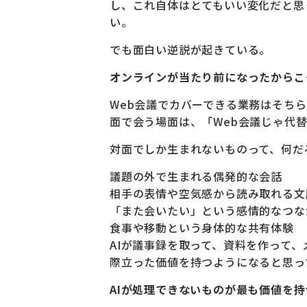
し、これ自体はとてもいい変化だと思
い。
でも面白い逆説が起きている。
オンラインが当たり前になったからこ
Web会議でカバーできる業務はそち
面で会う場面は、「Web会議じゃ代
対面でしか生まれないものって、何だ
議題の外で生まれる偶発的な会話
相手の表情や空気感から読み取れる文
「また会いたい」という感情的なつな
食事や移動という身体的な共有体験
AIが議事録を取って、資料を作って
際立った価値を持つようになると思っ
AIが処理できないものが最も価値を持