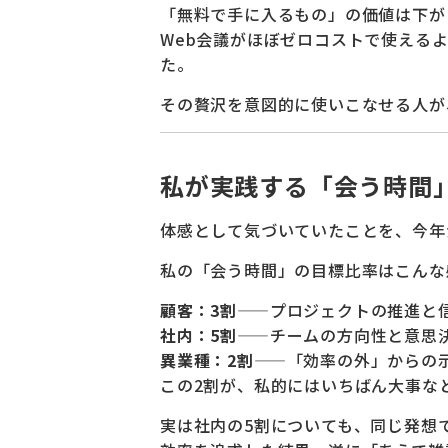
「無料で手に入るもの」の価値は下が
Web会議がほぼゼロコストで使える
た。
その贅沢を意図的に使いこなせる人が
私が実践する「会う時間
体感として気づいていたことを、今年
私の「会う時間」の目標比率はこんな
顧客：3割
——プロジェクトの推進と
社内：5割
——チームの方向性と意思
異業種：2割
——「効率の外」からの
この2割が、私的にはいちばん大事な
実は社内の5割についても、同じ発想