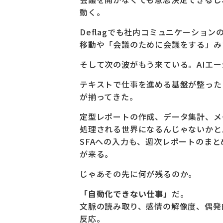
動く。
Deflagでも社内コミュニケーショ
移動や「会議のために会議をする」み
そして次の波がもう来ている。AIエ
テキストで仕事を進める基盤が整った
が揃ってきた。
定型レポートの作成、データ集計、メ
処理される世界になるんじゃないかと
SFAへの入力も、週次レポートのま
が来る。
じゃあその先に何が残るのか。
「自動化できない仕事」
だ。
文脈の読み取り、感情の解像度、偶発
反応。