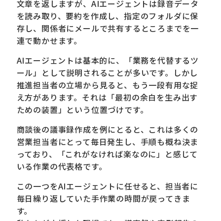
文章を返しますが、AIエージェントは録音データ
を読み取り、要約を作成し、指定のフォルダに保
存し、関係者にメールで共有するところまでを一
連で動かせます。
AIエージェントは基本的に、「業務を代替するツ
ール」として説明されることが多いです。しかし
推進担当者の立場から見ると、もう一段有用な捉
え方があります。それは「最初の余白を生み出す
ための装置」という位置づけです。
商談後の議事録作成を例にとると、これは多くの
営業担当者にとって毎日発生し、手順も概ね決ま
っており、「これがなければ楽なのに」と感じて
いる作業の代表格です。
この一つをAIエージェントに任せると、担当者に
毎日繰り返していた手作業の時間が戻ってきま
す。