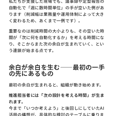
私たちが支援した現場でも、議事録や定型報告の
自動化で「週に数時間単位」の手が空いた例があ
ります（削減幅は業務量や運用体制によって大き
く変わるため、あくまで一例です）。
重要なのは削減時間の大小よりも、その空いた時
間が「次に何を自動化するか」を考える時間にな
り、そこからまた次の余白が生まれていく、とい
う連鎖が始まる点です。
余白が余白を生む——最初の一手
の先にあるもの
最初の余白が生まれると、組織が動き始めます。
推進担当者には「次の設計を考える時間」が生ま
れます。
今まで「いつか考えよう」と後回しにしていたAI
活用の構想が、具体的な検討のテーブルに乗りま