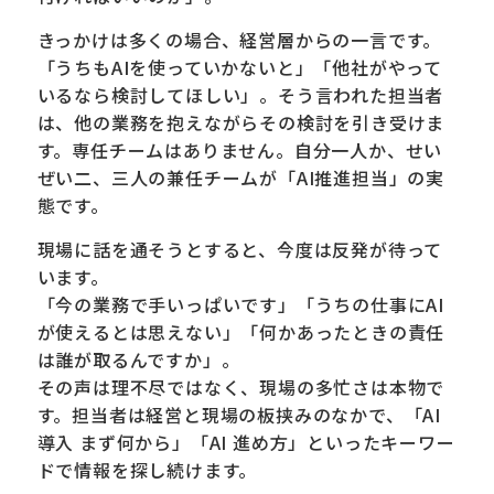
きっかけは多くの場合、経営層からの一言です。
「うちもAIを使っていかないと」「他社がやって
いるなら検討してほしい」。そう言われた担当者
は、他の業務を抱えながらその検討を引き受けま
す。専任チームはありません。自分一人か、せい
ぜい二、三人の兼任チームが「AI推進担当」の実
態です。
現場に話を通そうとすると、今度は反発が待って
います。
「今の業務で手いっぱいです」「うちの仕事にAI
が使えるとは思えない」「何かあったときの責任
は誰が取るんですか」。
その声は理不尽ではなく、現場の多忙さは本物で
す。担当者は経営と現場の板挟みのなかで、「AI
導入 まず何から」「AI 進め方」といったキーワー
ドで情報を探し続けます。