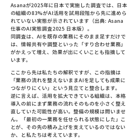
Asanaが2025年に日本で実施した調査では、日本
の組織の83%がAI活用を試用段階から先に進めら
れていない実態が示されています（出典: Asana
仕事のAI実態調査2025 日本版）。
同調査は、AIを既存の業務にそのまま足すだけで
は、情報共有や調整といった「すり合わせ業務」
がかえって増え、効果が出にくいことも指摘して
います。
ここから先は私たちの解釈ですが、この指摘は
「業務の流れを整えないままAIを足しても成果に
つながりにくい」という見立てと整合します。
逆に言えば、活用を拡大できている組織は、本格
導入の前にまず業務の流れそのものを小さく整え
直していた可能性が高い。整備の規模は問いませ
ん。「最初の一業務を任せられる状態にした」こ
とが、その先の積み上げを支えているのではない
か、と私たちは考えています。