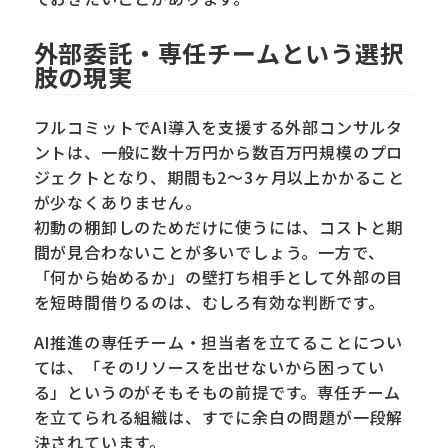
外部委託・専任チームという選択
肢の現実
フルコミットでAI導入を支援する外部コンサルタ
ントは、一般に数十万円から数百万円規模のプロ
ジェクトとなり、期間も2〜3ヶ月以上かかること
が少なくありません。
初動の棚卸しのためだけに使うには、コストと期
間が見合わないことが多いでしょう。一方で、
「何から始めるか」の壁打ち相手として外部の目
を短時間借りるのは、むしろ有効な判断です。
AI推進の専任チーム・担当者を立てることについ
ては、「そのリソースを出せないから困ってい
る」というのがそもそもの前提です。専任チーム
を立てられる組織は、すでに余白の問題が一段解
決されています。