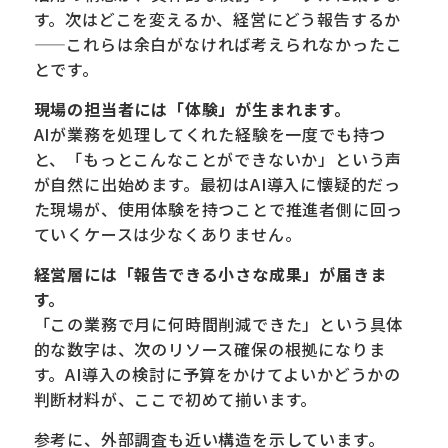
す。次はどこを変えるか、経営にどう報告するか
——これらは余白がなければ考えられなかったこ
とです。
現場の担当者には「体験」が生まれます。
AIが業務を処理してくれた経験を一度でも持つ
と、「もっとこんなことができないか」という声
が自然に出始めます。最初はAI導入に懐疑的だっ
た現場が、使用体験を持つことで推進者側に回っ
ていくケースは少なくありません。
経営層には「報告できる小さな成果」が届きま
す。
「この業務で月に何時間削減できた」という具体
的な数字は、次のリソース確保の根拠になりま
す。AI導入の検討に予算をかけてよいかどうかの
判断材料が、ここで初めて揃います。
参考に、外部調査も近い構造を示しています。