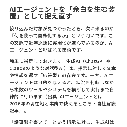
AIエージェントを「余白を生む装
置」として捉え直す
絞り込んだ対象が見つかったとき、次に来るのが
「何を使って自動化するか」という問いです。こ
の文脈で近年急速に実用化が進んでいるのが、AI
エージェントと呼ばれる技術です。
簡単に補足しておきます。生成AI（ChatGPTや
Claudeのような対話型AI）は、指示に対して文章
や情報を返す「応答型」の存在です。一方、AIエ
ージェントは目的を与えると、状況を判断しなが
ら複数のツールやシステムを横断して実行まで自
律的に行います（出典: AIエージェントとは｜
2026年の現在地と業務で使えるところ・自社解説
記事）。
「議事録を書いて」という指示に対し、生成AIは