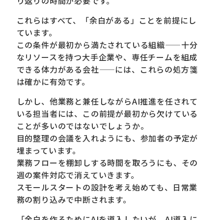
り返りの時間が必要です。
これらはすべて、「余白がある」ことを前提にし
ています。
この条件が最初から満たされている組織——十分
なリソースを持つ大手企業や、専任チームを組成
できる体力がある会社——には、これらの処方箋
は確かに有効です。
しかし、他業務と兼任しながらAI推進を任されて
いる担当者には、この前提が最初から欠けている
ことが多いのではないでしょうか。
目的整理の会議を入れようにも、参加者の予定が
埋まっています。
業務フローを棚卸しする時間を取ろうにも、その
週の案件対応で消えていきます。
スモールスタートの設計を考え始めても、日常業
務の割り込みで中断されます。
「余白を作るためにAIを導入したいが、AI導入に