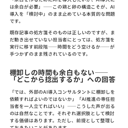
は余白が必要」——この鶏と卵の構造こそが、AI
導入を「検討中」のまま止めている本質的な問題
です。
既存記事の処方箋そのものは正しいのですが、ま
だ動き出せていない担当者にとっては、処方箋を
実行に移す前段階——時間をどう空けるか——が
手つかずのまま残されているのです。
棚卸しの時間も余白もない——
「どこから捻出するか」への回答
「では、外部のAI導入コンサルタントに棚卸しを
依頼すればよいのではないか」「AI推進の専任担
当者を一人立てればいい」——こうした声が出る
のは自然なことです。それぞれ選択肢として検討
する価値はあります。ただし、前提として整理し
ておきたいことがあります。