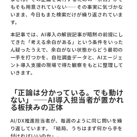
もそも用意されていない——その事実に気づかな
いまま、今日もまた検索だけが繰り返されていま
す。
本記事では、AI導入の解説記事が暗黙の前提にし
てきた「考える余白がある」という条件をいった
ん疑ったうえで、余白がない状態からどう最初の
一手を打つかを、自社調査データと、AIエージェ
ント導入支援の現場で得た観察をもとに整理して
いきます。
「正論は分かっている。でも動け
ない」——AI導入担当者が置かれ
る板挟みの正体
AI/DX推進担当者が、毎週のように同じ問いを繰
り返しています。「結局、うちはまず何から手を
付ければいいのか」。