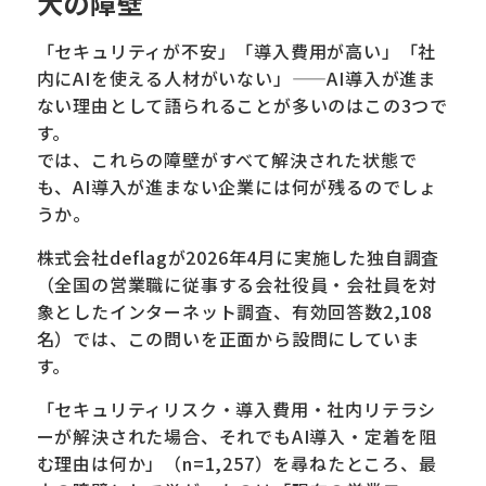
大の障壁
「セキュリティが不安」「導入費用が高い」「社
内にAIを使える人材がいない」——AI導入が進ま
ない理由として語られることが多いのはこの3つで
す。
では、これらの障壁がすべて解決された状態で
も、AI導入が進まない企業には何が残るのでしょ
うか。
株式会社deflagが2026年4月に実施した独自調査
（全国の営業職に従事する会社役員・会社員を対
象としたインターネット調査、有効回答数2,108
名）では、この問いを正面から設問にしていま
す。
「セキュリティリスク・導入費用・社内リテラシ
ーが解決された場合、それでもAI導入・定着を阻
む理由は何か」（n=1,257）を尋ねたところ、最