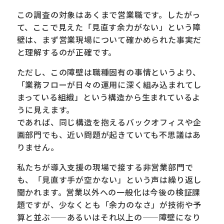
この調査の対象はあくまで営業職です。したがっ
て、ここで見えた「見直す余力がない」という障
壁は、まず営業現場について確かめられた事実だ
と理解するのが正確です。
ただし、この障壁は職種固有の事情というより、
「業務フローが日々の運用に深く組み込まれてし
まっている組織」という構造から生まれているよ
うに見えます。
であれば、同じ構造を抱えるバックオフィスや企
画部門でも、近い問題が起きていても不思議はあ
りません。
私たちが導入支援の現場で接する非営業部門で
も、「見直す手が空かない」という声は繰り返し
聞かれます。営業以外への一般化は今後の検証課
題ですが、少なくとも「余力のなさ」が技術や予
算と並ぶ——あるいはそれ以上の——障壁になり