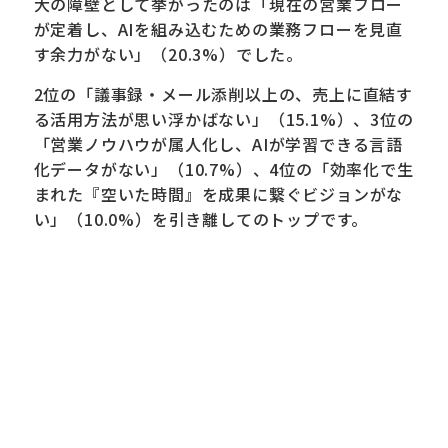
大の障壁として挙がったのは「現在の営業フロー
が定着し、AIを組み込むための業務フローを見直
す余力がない」（20.3%）でした。
2位の「議事録・メール添削以上の、売上に直結す
る活用方法が思い浮かばない」（15.1%）、3位の
「営業ノウハウが属人化し、AIが学習できる言語
化データがない」（10.7%）、4位の「効率化で生
まれた『空いた時間』を成果に繋ぐビジョンがな
い」（10.0%）を引き離してのトップです。