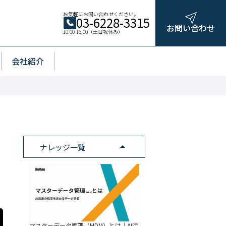
お気軽にお問い合わせください。
03-6228-3315
お問い合わせ
10:00-16:00（土日祝休み）
会社紹介
arrow_drop_up
ナレッジ一覧
マスターデータ管理（MDM）とは｜AI活