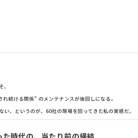
そ、
され続ける関係" のメンテナンスが後回しになる。
ない、というのが、60社の現場を回ってきた私の実感だ。
った時代の、当たり前の帰結