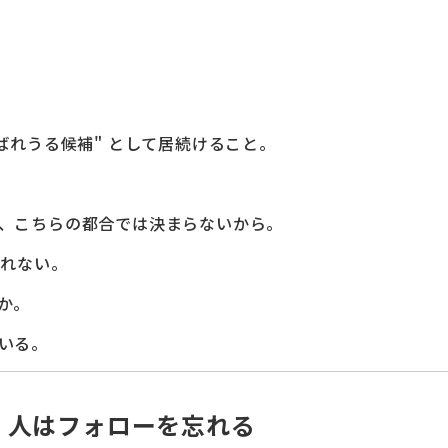
ばれうる候補" として居続けること。
、こちらの都合では決まらないから。
しれない。
か。
いる。
、人はフォローを忘れる