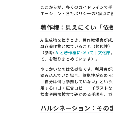
ここからが、多くのガイドラインで手
ネーション・各社ポリシーの3論点に
著作権：見えにくい「依
AI生成物を使うとき、著作権侵害が
既存著作物と似ていること（類似性）
（参考:
AIと著作権について｜文化庁
て」を取りまとめています）。
やっかいなのは依拠性です。利用者が
読み込んでいた場合、依拠性が認めら
「自分は何も参照していない」という
用するロゴ・広告コピー・イラストな
検索や画像検索で確かめる手順を、ガ
ハルシネーション：その