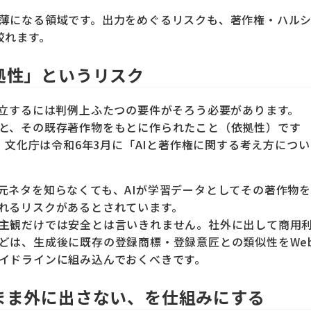
薄になる領域です。出力をめぐるリスクも、著作権・ハル
絞れます。
拠性」というリスク
成立するには判例上ふたつの要件がそろう必要があります。
と、その既存著作物をもとに作られたこと（依拠性）です
。文化庁は令和6年3月に「AIと著作権に関する考え方につい
元ネタを知らなくても、AIが学習データとしてその著作物を
れるリスクがあるとされています。
主観だけでは安全とは言いきれません。社外に出して商用
どは、生成後に既存の登録商標・登録意匠との類似性をWe
イドラインに組み込んでおくべきです。
まま外に出さない、を仕組みにする