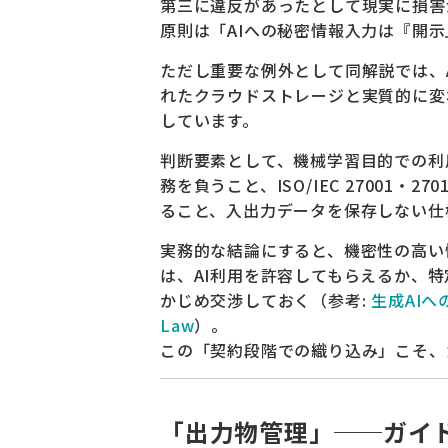
第三に違反があったとして現実に損害
原則は「AIへの秘密情報入力は『開
ただし重要な例外として同解説では、
れたクラウドストレージと実質的に変
しています。
判断要素として、機械学習目的での利
務を負うこと、ISO/IEC 27001・
ること、入出力データを保存しない仕
実務的な結論にすると、機密性の高い
は、AI利用を許容してもらえるか、
かじめ交渉しておく（参考:
生成AIへ
Law
）。
この「契約段階での織り込み」こそ、
「出力物管理」──ガイ