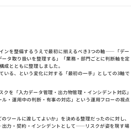
ラインを整備するうえで最初に揃えるべき3つの軸——「デー
データ取り扱いを整理する」「業務・部門ごとに判断軸を定
構成とともに整理しました。
めている、という変化に対する「最初の一手」としての3軸で
リスクを「入力データ管理・出力物管理・インシデント対応
ール・運用中の判断・有事の対応」という運用フローの視点
どのツールに渡してよいか」を決める整理だったのに対し、
—出力・契約・インシデントとして——リスクが姿を現す場