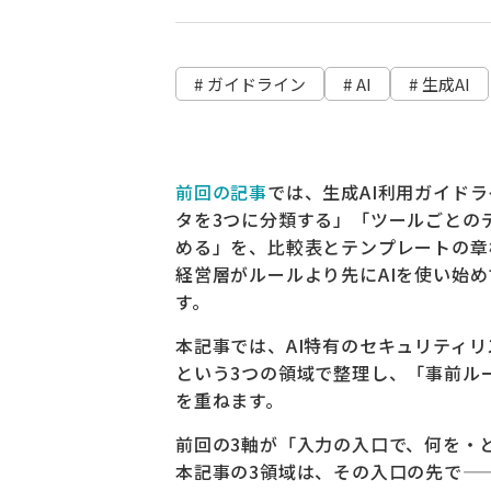
# ガイドライン
# AI
# 生成AI
前回の記事
では、生成AI利用ガイド
タを3つに分類する」「ツールごとの
める」を、比較表とテンプレートの章
経営層がルールより先にAIを使い始
す。
本記事では、AI特有のセキュリティ
という3つの領域で整理し、「事前ル
を重ねます。
前回の3軸が「入力の入口で、何を・
本記事の3領域は、その入口の先で—