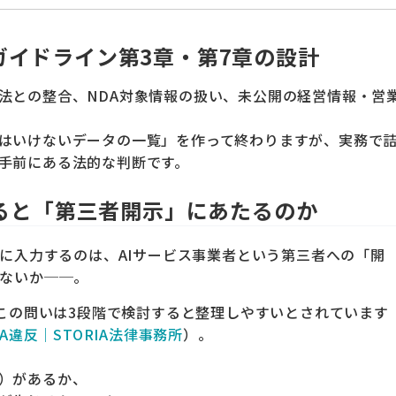
ガイドライン第3章・第7章の設計
法との整合、NDA対象情報の扱い、未公開の経営情報・営
はいけないデータの一覧」を作って終わりますが、実務で
手前にある法的な判断です。
れると「第三者開示」にあたるのか
Iに入力するのは、AIサービス事業者という第三者への「開
はないか──。
、この問いは3段階で検討すると整理しやすいとされています
A違反｜STORIA法律事務所
）。
）があるか、