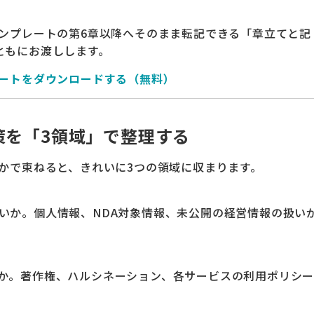
テンプレートの第6章以降へそのまま転記できる「章立てと記
ともにお渡しします。
レートをダウンロードする（無料）
策を「3領域」で整理する
るかで束ねると、きれいに3つの領域に収まります。
いか。個人情報、NDA対象情報、未公開の経営情報の扱い
か。著作権、ハルシネーション、各サービスの利用ポリシ