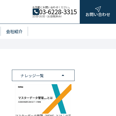
お気軽にお問い合わせください。
03-6228-3315
お問い合わせ
10:00-16:00（土日祝休み）
会社紹介
arrow_drop_up
ナレッジ一覧
マスターデータ管理（MDM）とは｜AI活