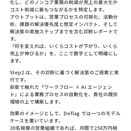
化し、どのノンコア業務の削減が売上の最大化や
コスト削減に最もつながるかを特定します。
アウトプットは、営業プロセスの可視化、活動分
析、課題の解決優先度と想定インパクト、そして
解決策の実施ステップまでを含む診断レポートで
す。
「何を変えれば、いくらコストが下がり、いくら
売上が伸びるか」を、ここで数字として明確にし
ます。
Step2 は、その診断に基づく解決策のご提案と実
行です。
前章で触れた「ワークフロー × AI エージェン
ト」による業務プロセスの自動化を、貴社の既存
環境の上で構築します。
効果のイメージとして、Deflag では一つのモデル
ケースを置いています。
20名規模の営業組織であれば、月間で258万円相