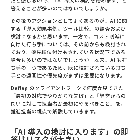
だと感じるので、「AI 導入の検討を始めます」と
答えることが多いのではないでしょうか。
その後のアクションとしてよくあるのが、AI に関
する「導入効果事例、ツール比較」の調査および
検討になるかと思います。一方で、コスト削減に
向けた打ち手については、その前からも検討され
ており、優先順位付けもされている状況下である
場合も多いのではないでしょうか。本来、AI も打
ち手の一つであるため、既に検討されている打ち
手との連関性や優先度がまずは重要になります。
Deflag のクライアントワークで何度か見てきた
「最初の対応でやりがちな失敗」と「経営からの
問いに対して担当者が最初にやるべきこと」を、
推進担当の視点で解説していきます。
「AI 導入の検討に入ります」の即
答はリスクが大きい