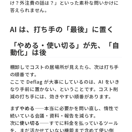
け？外注費の話は？」といった素朴な問いかけに
答えられません。
AI は、打ち手の「最後」に置く
「やめる・使い切る」が先、「自
動化」は後
棚卸しでコストの居場所が見えたら、次は打ち手
の順番です。
ここで Deflag が大事にしているのは、AI をいき
なり手前に置かない、ということです。コスト削
減の打ち手には、効きやすい順番があります。
まず
やめる
——本当に必要かを問い直し、惰性で
続いている会議・資料・報告を減らす。
次に
使い切る
——すでに料金を払っているツール
を、まだ活かせていない機能まで含めて使い倒