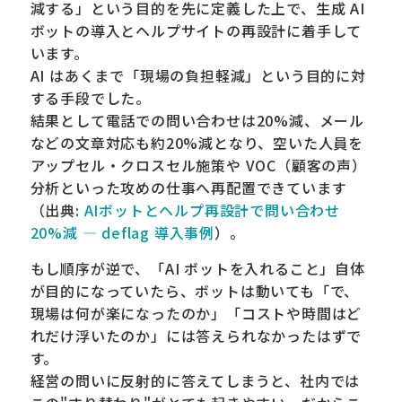
減する」という目的を先に定義した上で、生成 AI
ボットの導入とヘルプサイトの再設計に着手して
います。
AI はあくまで「現場の負担軽減」という目的に対
する手段でした。
結果として電話での問い合わせは20%減、メール
などの文章対応も約20%減となり、空いた人員を
アップセル・クロスセル施策や VOC（顧客の声）
分析といった攻めの仕事へ再配置できています
（出典:
AIボットとヘルプ再設計で問い合わせ
20%減 — deflag 導入事例
）。
もし順序が逆で、「AI ボットを入れること」自体
が目的になっていたら、ボットは動いても「で、
現場は何が楽になったのか」「コストや時間はど
れだけ浮いたのか」には答えられなかったはずで
す。
経営の問いに反射的に答えてしまうと、社内では