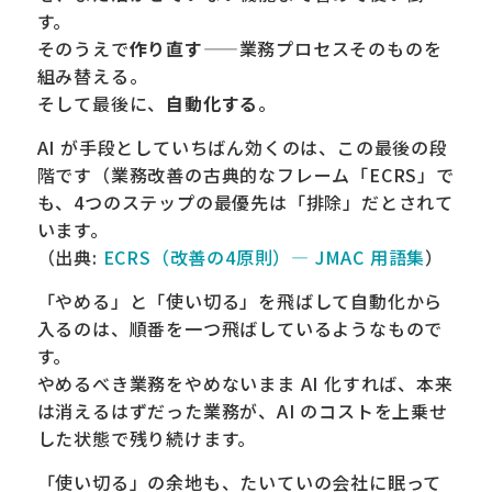
す。
そのうえで
作り直す
——業務プロセスそのものを
組み替える。
そして最後に、
自動化する
。
AI が手段としていちばん効くのは、この最後の段
階です（業務改善の古典的なフレーム「ECRS」で
も、4つのステップの最優先は「排除」だとされて
います。
（出典:
ECRS（改善の4原則）— JMAC 用語集
）
「やめる」と「使い切る」を飛ばして自動化から
入るのは、順番を一つ飛ばしているようなもので
す。
やめるべき業務をやめないまま AI 化すれば、本来
は消えるはずだった業務が、AI のコストを上乗せ
した状態で残り続けます。
「使い切る」の余地も、たいていの会社に眠って