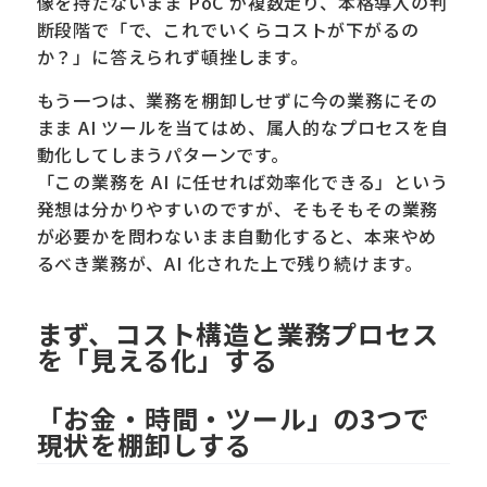
像を持たないまま PoC が複数走り、本格導入の判
断段階で「で、これでいくらコストが下がるの
か？」に答えられず頓挫します。
もう一つは、業務を棚卸しせずに今の業務にその
まま AI ツールを当てはめ、属人的なプロセスを自
動化してしまうパターンです。
「この業務を AI に任せれば効率化できる」という
発想は分かりやすいのですが、そもそもその業務
が必要かを問わないまま自動化すると、本来やめ
るべき業務が、AI 化された上で残り続けます。
まず、コスト構造と業務プロセス
を「見える化」する
「お金・時間・ツール」の3つで
現状を棚卸しする