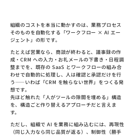
組織のコストを本当に動かすのは、業務プロセス
そのものを自動化する「ワークフロー × AI エー
ジェント」の形です。
たとえば営業なら、商談が終わると、議事録の作
成・CRM への入力・お礼メールの下書き・日程調
整までを、既存の SaaS とワークフローの組み合
わせで自動的に処理し、人は確認と承認だけを行
う——いわば「CRM を触らない世界」をつくる発
想です。
先ほど触れた「人がツールの隙間を埋める」構造
を、構造ごと作り替えるアプローチだと言えま
す。
ただし、組織で AI を業務に組み込むには、再現性
（同じ入力なら同じ品質が返る）、制御性（勝手