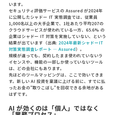
います。
セキュリティ評価サービスの Assured が2024年
に公開したシャドー IT 実態調査では、従業員
1,000名以上の大手企業で、1社あたり平均207の
クラウドサービスが使われている一方、65.6% の
企業はシャドー IT 対策を実施していない、という
結果が出ています（出典:
2024年最新シャドーIT
対策実態調査レポート — Assured
）。
規模が違っても、契約したまま使われていないラ
イセンスや、機能の一部しか使っていないツール
は、どの会社にもあります。
先ほどのツールマッピングは、ここで効いてきま
す。新しい AI 投資を稟議に上げる前に、すでに払
ったお金の"取りこぼし"を回収できる余地がある
はずです。
AI が効くのは「個人」ではなく
「業務プロセス」