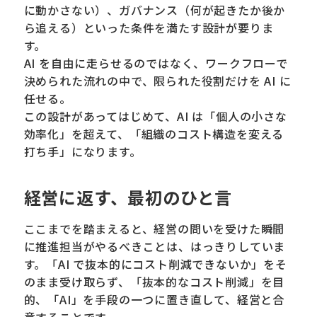
に動かさない）、ガバナンス（何が起きたか後か
ら追える）といった条件を満たす設計が要りま
す。
AI を自由に走らせるのではなく、ワークフローで
決められた流れの中で、限られた役割だけを AI に
任せる。
この設計があってはじめて、AI は「個人の小さな
効率化」を超えて、「組織のコスト構造を変える
打ち手」になります。
経営に返す、最初のひと言
ここまでを踏まえると、経営の問いを受けた瞬間
に推進担当がやるべきことは、はっきりしていま
す。「AI で抜本的にコスト削減できないか」をそ
のまま受け取らず、「抜本的なコスト削減」を目
的、「AI」を手段の一つに置き直して、経営と合
意することです。