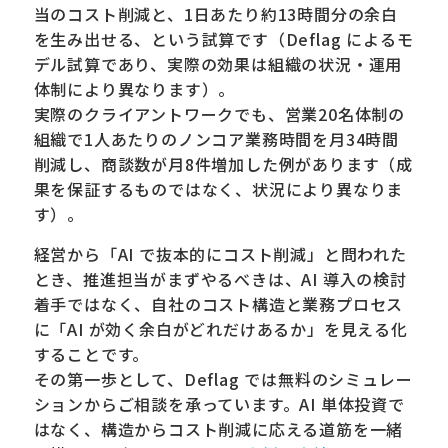
当のコスト削減と、1日あたり約13時間分の余白
を生み出せる、という試算です（Deflag によるモ
デル試算であり、実際の効果は組織の状況・運用
体制により異なります）。
実際のクライアントワークでも、営業20名体制の
組織で1人あたりのノンコア業務時間を月34時間
削減し、商談数が月8件増加した例があります（成
果を保証するものではなく、状況により異なりま
す）。
経営から「AI で抜本的にコスト削減」と問われた
とき、推進担当がまずやるべきは、AI 導入の検討
着手ではなく、自社のコスト構造と業務プロセス
に「AI が効く余白がどれだけあるか」を見える化
することです。
その第一歩として、Deflag では無料のシミュレー
ションからご相談を承っています。AI 単体投資で
はなく、構造からコスト削減に応える道筋を一緒