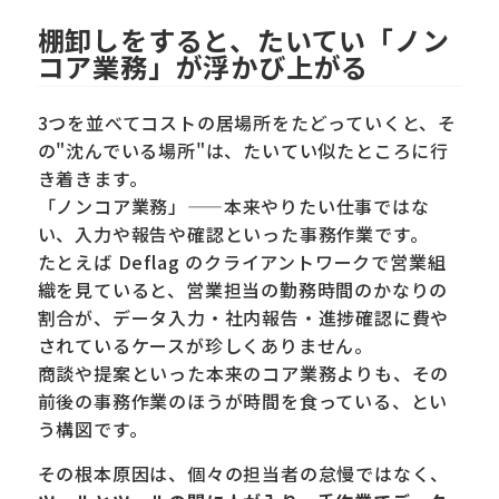
棚卸しをすると、たいてい「ノン
コア業務」が浮かび上がる
3つを並べてコストの居場所をたどっていくと、そ
の"沈んでいる場所"は、たいてい似たところに行
き着きます。
「ノンコア業務」——本来やりたい仕事ではな
い、入力や報告や確認といった事務作業です。
たとえば Deflag のクライアントワークで営業組
織を見ていると、営業担当の勤務時間のかなりの
割合が、データ入力・社内報告・進捗確認に費や
されているケースが珍しくありません。
商談や提案といった本来のコア業務よりも、その
前後の事務作業のほうが時間を食っている、とい
う構図です。
その根本原因は、個々の担当者の怠慢ではなく、