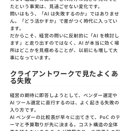
たという事実は、見過ごせない変化です。
問いはもう、「AI は失敗するのか」ではありませ
ん。「どう活かすか」で差がつく時代に入ってい
ます。
だからこそ、経営の問いに反射的に「AI を検討し
ます」と走り出すのではなく、AI が本当に効く場
所はどこかを見極めることが、以前にも増して大
事になっています。
クライアントワークで見たよくあ
る失敗
経営の期待に即答しようとして、ベンダー選定や
AI ツール選定に直行するのは、よく起きる失敗の
入り方です。
AI ベンダーの比較表が早々に出てきて、PoC のテ
ーマと予算取りが先に決まる。コスト構造の全体