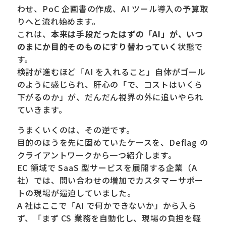
わせ、PoC 企画書の作成、AI ツール導入の予算取
りへと流れ始めます。
これは、
本来は手段だったはずの「AI」が、いつ
のまにか目的そのものにすり替わっていく
状態で
す。
検討が進むほど「AI を入れること」自体がゴール
のように感じられ、肝心の「で、コストはいくら
下がるのか」が、だんだん視界の外に追いやられ
ていきます。
うまくいくのは、その逆です。
目的のほうを先に固めていたケースを、Deflag の
クライアントワークから一つ紹介します。
EC 領域で SaaS 型サービスを展開する企業（A
社）では、問い合わせの増加でカスタマーサポー
トの現場が逼迫していました。
A 社はここで「AI で何かできないか」から入ら
ず、「まず CS 業務を自動化し、現場の負担を軽