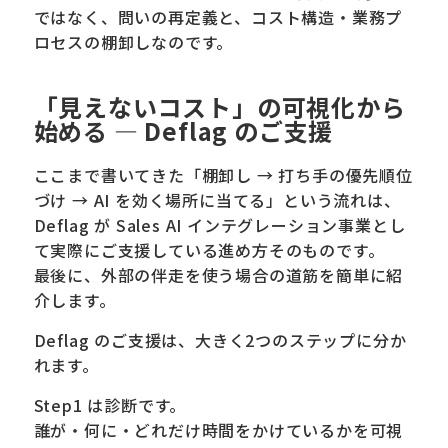
ではなく、問いの再定義と、コスト構造・業務プ
ロセスの棚卸しなのです。
「見えないコスト」の可視化から
始める — Deflag のご支援
ここまで書いてきた「棚卸し → 打ち手の優先順位
づけ → AI を効く場所に当てる」という流れは、
Deflag が Sales AI インテグレーション事業とし
て実際にご支援している進め方そのものです。
最後に、外部の伴走を使う場合の道筋を簡単に紹
介します。
Deflag のご支援は、大きく2つのステップに分か
れます。
Step1 は診断です。
誰が・何に・どれだけ時間をかけているかを可視