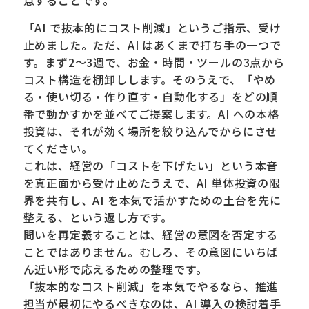
「AI で抜本的にコスト削減」というご指示、受け
止めました。ただ、AI はあくまで打ち手の一つで
す。まず2〜3週で、お金・時間・ツールの3点から
コスト構造を棚卸しします。そのうえで、「やめ
る・使い切る・作り直す・自動化する」をどの順
番で動かすかを並べてご提案します。AI への本格
投資は、それが効く場所を絞り込んでからにさせ
てください。
これは、経営の「コストを下げたい」という本音
を真正面から受け止めたうえで、AI 単体投資の限
界を共有し、AI を本気で活かすための土台を先に
整える、という返し方です。
問いを再定義することは、経営の意図を否定する
ことではありません。むしろ、その意図にいちば
ん近い形で応えるための整理です。
「抜本的なコスト削減」を本気でやるなら、推進
担当が最初にやるべきなのは、AI 導入の検討着手