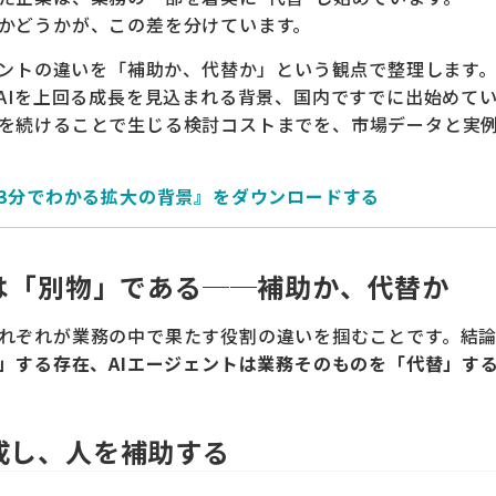
かどうかが、この差を分けています。
ジェントの違いを「補助か、代替か」という観点で整理します
成AIを上回る成長を見込まれる背景、国内ですでに出始めて
を続けることで生じる検討コストまでを、市場データと実
─3分でわかる拡大の背景』をダウンロードする
トは「別物」である──補助か、代替か
れぞれが業務の中で果たす役割の違いを掴むことです。結
助」する存在、AIエージェントは業務そのものを「代替」す
成し、人を補助する