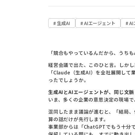
# 生成AI
# AIエージェント
# 
「競合もやっているんだから、うちも
経営会議で出た、このひと言。しかし
「Claude（生成AI）を全社展開
ったでしょうか。
生成AIとAIエージェントが、同じ文
いま、多くの企業の意思決定の現場で
混同したまま議論が進むと、「結局、
算の話だけが先行します。
事業部からは「ChatGPTでもう十
保留している間にも、すでに動き出し