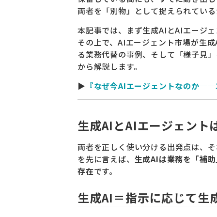
両者を「別物」として捉えられている
本記事では、まず生成AIとAIエー
その上で、AIエージェント市場が生
る業務代替の事例、そして「様子見」
から解説します。
▶
『なぜ今AIエージェントなのか─
生成AIとAIエージェン
両者を正しく使い分ける出発点は、そ
を先に言えば、
生成AIは業務を「補
存在
です。
生成AI＝指示に応じて生