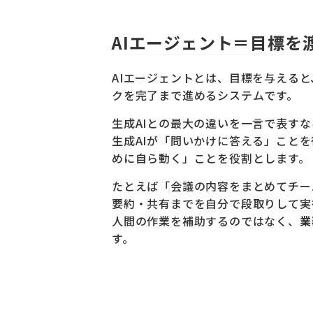
AIエージェント＝目標を
AIエージェントとは、目標を与える
クを完了まで進めるシステムです。
生成AIとの最大の違いを一言で表すな
生成AIが「問いかけに答える」こと
めに自ら動く」ことを役割とします。
たとえば「会議の内容をまとめてチー
要約・共有までを自分で段取りして実
人間の作業を補助するのではなく、
業
す。