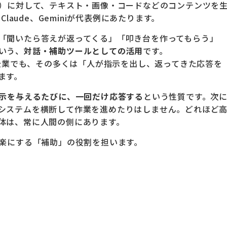
ト）に対して、テキスト・画像・コードなどのコンテンツを
laude、Geminiが代表例にあたります。
「聞いたら答えが返ってくる」「叩き台を作ってもらう」
いう、
対話・補助ツールとしての活用
です。
る企業でも、その多くは「人が指示を出し、返ってきた応答を
ます。
指示を与えるたびに、一回だけ応答する
という性質です。次
システムを横断して作業を進めたりはしません。どれほど
体は、常に人間の側にあります。
・楽にする「補助」の役割を担います。