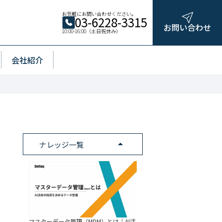
お気軽にお問い合わせください。
03-6228-3315
お問い合わせ
10:00-16:00（土日祝休み）
会社紹介
arrow_drop_up
ナレッジ一覧
マスターデータ管理（MDM）とは｜AI活