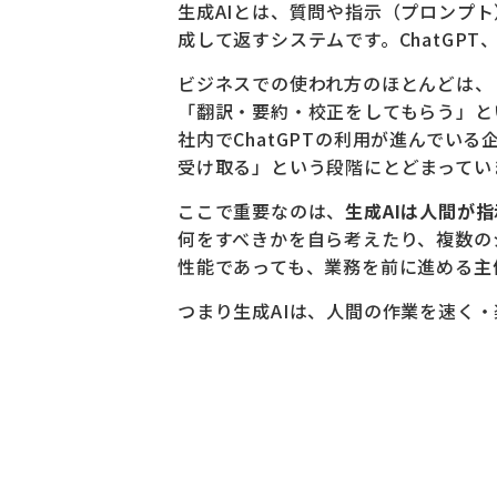
生成AIとは、質問や指示（プロンプ
成して返すシステムです。ChatGPT、C
ビジネスでの使われ方のほとんどは、
「翻訳・要約・校正をしてもらう」と
社内でChatGPTの利用が進んでい
受け取る」という段階にとどまってい
ここで重要なのは、
生成AIは人間が
何をすべきかを自ら考えたり、複数の
性能であっても、業務を前に進める主
つまり生成AIは、人間の作業を速く