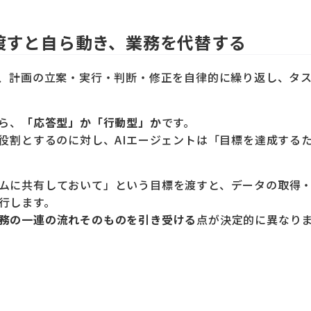
渡すと自ら動き、業務を代替する
と、計画の立案・実行・判断・修正を自律的に繰り返し、タ
ら、
「応答型」か「行動型」か
です。
を役割とするのに対し、AIエージェントは「目標を達成する
ムに共有しておいて」という目標を渡すと、データの取得
行します。
務の一連の流れそのものを引き受ける
点が決定的に異なり