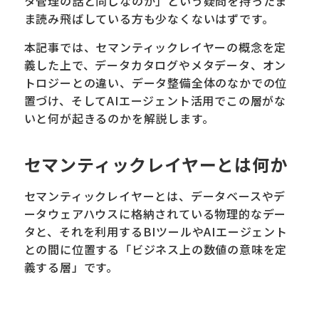
タ管理の話と同じなのか」という疑問を持ったま
ま読み飛ばしている方も少なくないはずです。
本記事では、セマンティックレイヤーの概念を定
義した上で、データカタログやメタデータ、オン
トロジーとの違い、データ整備全体のなかでの位
置づけ、そしてAIエージェント活用でこの層がな
いと何が起きるのかを解説します。
セマンティックレイヤーとは何か
セマンティックレイヤーとは、データベースやデ
ータウェアハウスに格納されている物理的なデー
タと、それを利用するBIツールやAIエージェント
との間に位置する「ビジネス上の数値の意味を定
義する層」です。