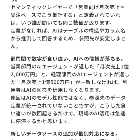
セマンティックレイヤーで「営業向け月次売上＝
受注ベースでこう集計する」と定義されていれ
ば、いつ誰が聞いても同じ数値が返ります。
定義がなければ、AIはテーブルの構造やカラム名
から推測して回答するため、参照先が安定しませ
ん。
部門間で数字が食い違い、AIへの信頼が落ちる。
営業部門のAIエージェントが返した「月次売上1億
2,000万円」と、経理部門のAIエージェントが返し
た「月次売上1億500万円」が一致しなければ、利
用者はAIの回答を信用しなくなります。
原因はAIのモデル性能ではなく、参照先のデータ
定義が統一されていないことですが、こうした食
い違いが数回起きるだけで、現場のAI活用は急速
に停滞するかと思います。
新しいデータソースの追加が個別対応になる。