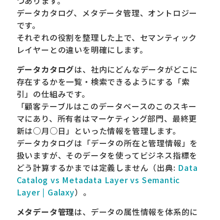
つあります。
データカタログ、メタデータ管理、オントロジー
です。
それぞれの役割を整理した上で、セマンティック
レイヤーとの違いを明確にします。
データカタログ
は、社内にどんなデータがどこに
存在するかを一覧・検索できるようにする「索
引」の仕組みです。
「顧客テーブルはこのデータベースのこのスキー
マにあり、所有者はマーケティング部門、最終更
新は○月○日」といった情報を管理します。
データカタログは「データの所在と管理情報」を
扱いますが、そのデータを使ってビジネス指標を
どう計算するかまでは定義しません（出典:
Data
Catalog vs Metadata Layer vs Semantic
Layer | Galaxy
）。
メタデータ管理
は、データの属性情報を体系的に