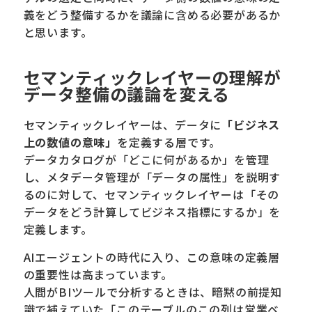
義をどう整備するかを議論に含める必要があるか
と思います。
セマンティックレイヤーの理解が
データ整備の議論を変える
セマンティックレイヤーは、データに
「ビジネス
上の数値の意味」
を定義する層です。
データカタログが「どこに何があるか」を管理
し、メタデータ管理が「データの属性」を説明す
るのに対して、セマンティックレイヤーは「その
データをどう計算してビジネス指標にするか」を
定義します。
AIエージェントの時代に入り、この意味の定義層
の重要性は高まっています。
人間がBIツールで分析するときは、暗黙の前提知
識で補えていた「このテーブルのこの列は営業ベ