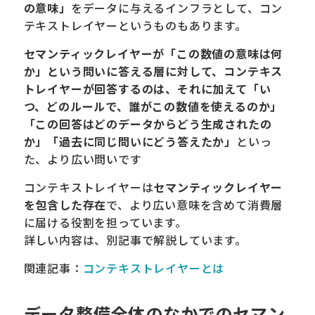
の意味」
をデータに与えるインフラとして、コン
テキストレイヤーというものもあります。
セマンティックレイヤーが「この数値の意味は何
か」という問いに答える層に対して、コンテキス
トレイヤーが回答するのは、それに加えて「い
つ、どのルールで、誰がこの数値を使えるのか」
「この回答はどのデータからどう生成されたの
か」「過去に同じ問いにどう答えたか」
といっ
た、より広い問いです
コンテキストレイヤーは
セマンティックレイヤー
を包含した存在
で、より広い意味を含めて消費層
に届ける役割を担っています。
詳しい内容は、別記事で解説しています。
関連記事：
コンテキストレイヤーとは
データ整備全体のなかでのセマン