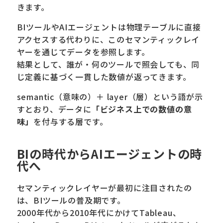
きます。
BIツールやAIエージェントは物理テーブルに直接
アクセスする代わりに、このセマンティックレイ
ヤーを通じてデータを参照します。
結果として、誰が・何のツールで照会しても、同
じ定義に基づく一貫した数値が返ってきます。
semantic（意味の）＋ layer（層）という語が示
すとおり、データに
「ビジネス上での数値の意
味」
を付与する層です。
BIの時代からAIエージェントの時
代へ
セマンティックレイヤーが最初に注目されたの
は、BIツールの普及期です。
2000年代から2010年代にかけてTableau、