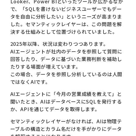
Looker、Power BIといったツールが広がるなか
で、「SQLを書けないビジネスユーザーでもデー
タを自由に分析したい」というニーズが高まりま
した。セマンティックレイヤーは、この問題を解
決する仕組みとして位置づけられていました。
2025年以降、状況は変わりつつあります。
AIエージェントが社内のデータを参照して質問に
回答したり、データに基づいた業務判断を補助し
たりする場面が増えています。
この場合、データを参照し分析しているのは人間
ではなくAIです。
AIエージェントに「今月の営業成績を教えて」と
聞いたとき、AIはデータベースにSQLを発行する
か、APIを通じてデータを取得します。
セマンティックレイヤーがなければ、AIは物理テ
ーブルの構造とカラム名だけを手がかりにデータ