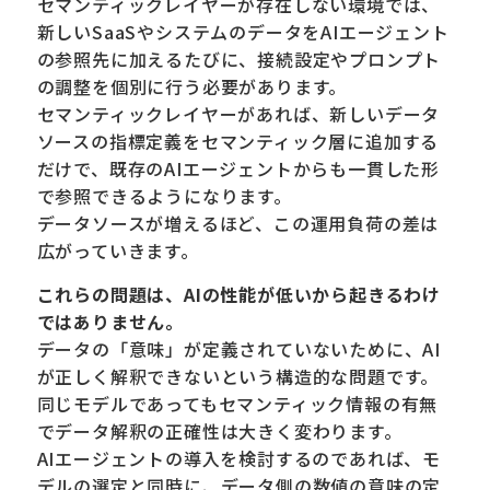
セマンティックレイヤーが存在しない環境では、
新しいSaaSやシステムのデータをAIエージェント
の参照先に加えるたびに、接続設定やプロンプト
の調整を個別に行う必要があります。
セマンティックレイヤーがあれば、新しいデータ
ソースの指標定義をセマンティック層に追加する
だけで、既存のAIエージェントからも一貫した形
で参照できるようになります。
データソースが増えるほど、この運用負荷の差は
広がっていきます。
これらの問題は、AIの性能が低いから起きるわけ
ではありません。
データの「意味」が定義されていないために、AI
が正しく解釈できないという構造的な問題です。
同じモデルであってもセマンティック情報の有無
でデータ解釈の正確性は大きく変わります。
AIエージェントの導入を検討するのであれば、モ
デルの選定と同時に、データ側の数値の意味の定