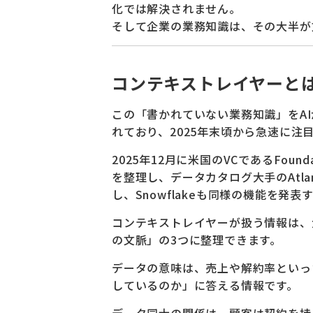
化では解決されません。
そして企業の業務知識は、その大半が
コンテキストレイヤーと
この「書かれていない業務知識」をA
れており、2025年末頃から急速に注
2025年12月に米国のVCであるFound
を整理し、データカタログ大手のAtl
し、Snowflakeも同様の機能を
コンテキストレイヤーが扱う情報は、
の文脈」の3つに整理できます。
データの意味は、売上や解約率といっ
しているのか」に答える情報です。
データ同士の関係は、顧客は契約を持