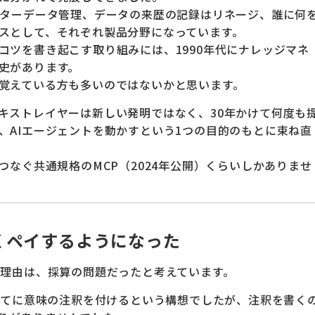
スターデータ管理、データの来歴の記録はリネージ、誰に何
スとして、それぞれ製品分野になっています。
コツを書き起こす取り組みには、1990年代にナレッジマネ
史があります。
覚えている方も多いのではないかと思います。
キストレイヤーは新しい発明ではなく、30年かけて何度も
、AIエージェントを動かすという1つの目的のもとに束ね直
つなぐ共通規格のMCP（2024年公開）くらいしかありませ
くペイするようになった
た理由は、採算の問題だったと考えています。
すべてに意味の注釈を付けるという構想でしたが、注釈を書く