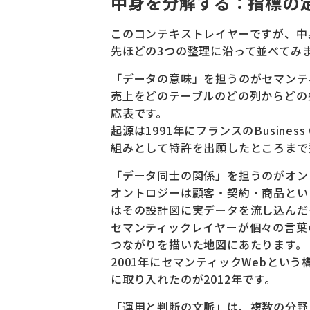
中身を分解する：指標の
このコンテキストレイヤーですが、中
先ほどの3つの整理に沿って並べてみ
「データの意味」を担うのがセマンテ
売上をどのテーブルのどの列からどの
応表です。
起源は1991年にフランスのBusine
組みとして特許を出願したところまで
「データ同士の関係」を担うのがオン
オントロジーは顧客・契約・商品とい
はその設計図に実データを流し込んだ
セマンティックレイヤーが個々の言葉
つながりを描いた地図にあたります。
2001年にセマンティックWebという構想
に取り入れたのが2012年です。
「運用と判断の文脈」は、複数の分野