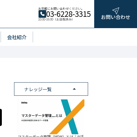
お気軽にお問い合わせください。
03-6228-3315
お問い合わせ
10:00-16:00（土日祝休み）
会社紹介
arrow_drop_up
ナレッジ一覧
マスターデータ管理（MDM）とは｜AI活