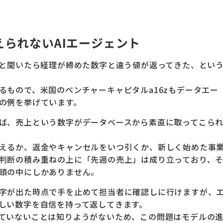
られないAIエージェント
」と聞いたら経理が締めた数字と違う値が返ってきた、とい
るもので、米国のベンチャーキャピタルa16zもデータエー
の例を挙げています。
ば、売上という数字がデータベースから素直に取ってこら
えるか、返金やキャンセルをいつ引くか、新しく始めた事
判断の積み重ねの上に「先週の売上」は成り立っており、
頭の中にしかありません。
字が出た時点で手を止めて担当者に確認しに行けますが、
しい数字を自信を持って返してきます。
ていないことは知りようがないため、この問題はモデルの