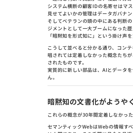
システム横断の顧客IDの名寄せはマ
見せてよいかの管理はデータガバナン
そしてベテランの頭の中にある判断の
ジメントとして一大ブームになった歴
「暗黙知を形式知に」という掛け声を
こうして並べると分かる通り、コンテ
唱されては定着しなかった概念たちが
されたものです。
実質的に新しい部品は、AIとデータを
ん。
暗黙知の文書化がようや
これらの概念が30年間定着しなかっ
セマンティックWebはWebの情報