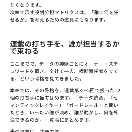
なくなります。
次章で示す役割分担マトリクスは、「誰に何を任
せるか」を考えるための道具にもなります。
連載の打ち手を、誰が担当するか
で束ねる
ここまでで、データの種類ごとにオーナー・スチ
ュワードを置き、全社で一人、横断責任者を立て
る、という骨格を見てきました。
本章では、その骨格を、連載第3〜5回で扱った12
個の打ち手に当てはめます。「データ統合」「セ
マンティックレイヤー」「ガードレール」と聞い
たとき、いったい誰が決め、誰が動かし、何を外
注できるのか。一覧表にまとめます。
表の見方は、共通です。