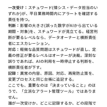
一次受け：
スチュワード(情シス・データ担当のい
ずれか)が、平日業務時間内にアラートを確認する
責任を持つ。
判断：
影響の大きさ(誤った数字がAIから出ている
期間・対象)を、スチュワードが見立てる。経営判
断が要るレベルなら、データオーナーと横断責任
者にエスカレーション。
対応：
軽微な品質問題はスチュワードが直し、定
義の修正が要るレベルはオーナーが決裁。深刻な
誤りであれば、AIの利用を一時停止する判断を、
横断責任者が下す。
記録：
異常の内容、原因、対応、再発防止策を、
変更プロセスと同じ台帳に追記する。
ここでも、重要なのは「決まっていること」のほ
うで、「立派なアラート管理ツール」ではありま
せん。
誰が一次受けか、どこに記録するか、どの段階で