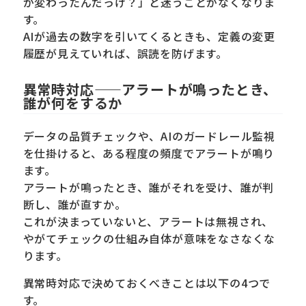
が変わったんだっけ？」と迷うことがなくなりま
す。
AIが過去の数字を引いてくるときも、定義の変更
履歴が見えていれば、誤読を防げます。
異常時対応——アラートが鳴ったとき、
誰が何をするか
データの品質チェックや、AIのガードレール監視
を仕掛けると、ある程度の頻度でアラートが鳴り
ます。
アラートが鳴ったとき、誰がそれを受け、誰が判
断し、誰が直すか。
これが決まっていないと、アラートは無視され、
やがてチェックの仕組み自体が意味をなさなくな
ります。
異常時対応で決めておくべきことは以下の4つで
す。