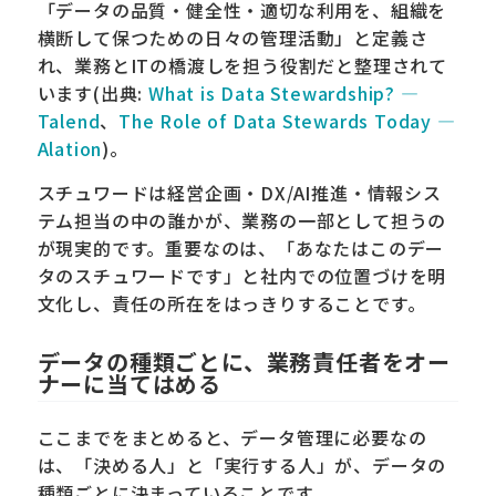
「データの品質・健全性・適切な利用を、組織を
横断して保つための日々の管理活動」と定義さ
れ、業務とITの橋渡しを担う役割だと整理されて
います(出典:
What is Data Stewardship? —
Talend
、
The Role of Data Stewards Today —
Alation
)。
スチュワードは経営企画・DX/AI推進・情報シス
テム担当の中の誰かが、業務の一部として担うの
が現実的です。重要なのは、「あなたはこのデー
タのスチュワードです」と社内での位置づけを明
文化し、責任の所在をはっきりすることです。
データの種類ごとに、業務責任者をオー
ナーに当てはめる
ここまでをまとめると、データ管理に必要なの
は、「決める人」と「実行する人」が、データの
種類ごとに決まっていることです。