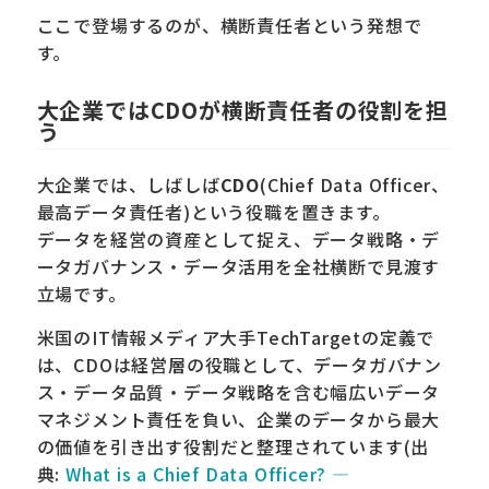
ここで登場するのが、横断責任者という発想で
す。
大企業ではCDOが横断責任者の役割を担
う
大企業では、しばしば
CDO
(Chief Data Officer、
最高データ責任者)という役職を置きます。
データを経営の資産として捉え、データ戦略・デ
ータガバナンス・データ活用を全社横断で見渡す
立場です。
米国のIT情報メディア大手TechTargetの定義で
は、CDOは経営層の役職として、データガバナン
ス・データ品質・データ戦略を含む幅広いデータ
マネジメント責任を負い、企業のデータから最大
の価値を引き出す役割だと整理されています(出
典:
What is a Chief Data Officer? —