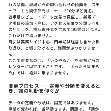
れの傾向、現場からの問い合わせの傾向を、スチ
ュワードと関係部門オーナーで30分ほど見る。
四半期レビュー：
データ定義の見直し、新規デー
タ項目の追加・廃止、アクセス制御や分類ラベル
の棚卸しを、横断責任者を含めて1時間ほど見る。
これだけで構いません。
月次は実務サイド中心、四半期は経営も含めた振
り返り、と切り分けると、議題がぶつかりませ
ん。
ここで重要なのは、「いつやるか」を最初からカ
レンダーに固定することです。「困ったら集まろ
う」では、絶対に集まりません。
変更プロセス——定義や分類を変えると
き、誰の判断を仰ぐか
データの定義や分類は、固定ではありません。
事業が変われば、当然動きます。問題は、「動か