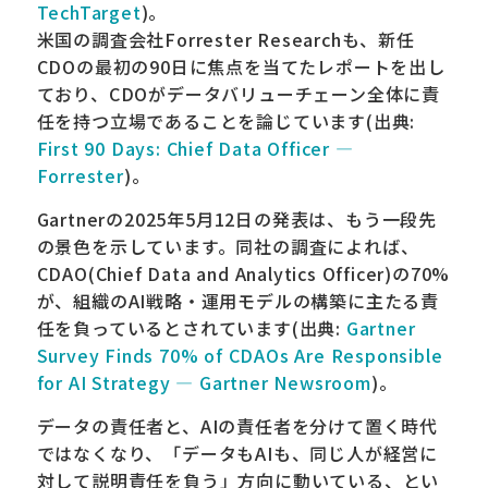
TechTarget
)。
米国の調査会社Forrester Researchも、新任
CDOの最初の90日に焦点を当てたレポートを出し
ており、CDOがデータバリューチェーン全体に責
任を持つ立場であることを論じています(出典:
First 90 Days: Chief Data Officer —
Forrester
)。
Gartnerの2025年5月12日の発表は、もう一段先
の景色を示しています。同社の調査によれば、
CDAO(Chief Data and Analytics Officer)の70%
が、組織のAI戦略・運用モデルの構築に主たる責
任を負っているとされています(出典:
Gartner
Survey Finds 70% of CDAOs Are Responsible
for AI Strategy — Gartner Newsroom
)。
データの責任者と、AIの責任者を分けて置く時代
ではなくなり、「データもAIも、同じ人が経営に
対して説明責任を負う」方向に動いている、とい