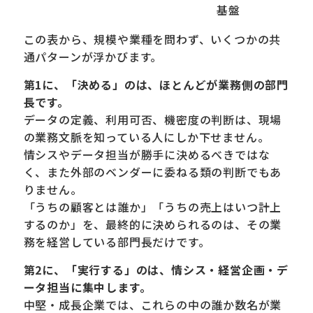
基盤
この表から、規模や業種を問わず、いくつかの共
通パターンが浮かびます。
第1に、「決める」のは、ほとんどが業務側の部門
長です。
データの定義、利用可否、機密度の判断は、現場
の業務文脈を知っている人にしか下せません。
情シスやデータ担当が勝手に決めるべきではな
く、また外部のベンダーに委ねる類の判断でもあ
りません。
「うちの顧客とは誰か」「うちの売上はいつ計上
するのか」を、最終的に決められるのは、その業
務を経営している部門長だけです。
第2に、「実行する」のは、情シス・経営企画・デ
ータ担当に集中します。
中堅・成長企業では、これらの中の誰か数名が業