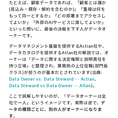
たとえば、顧客データであれば、「顧客とは誰か
(見込み・既存・解約を含むのか)」「重複は何を
もって同一とするか」「どの部署までアクセスし
てよいか」「外部のAIサービスに渡してよいか」
といった問いに、最後の決裁を下す人がデータオ
ーナーです。
データマネジメント基盤を提供するActian社や、
データカタログを提供するAtlan社の解説では、オ
ーナーは「データに関する決定権限と説明責任を
持つ立場」と整理され、業務側の上位役職(部門長
クラス)が担うのが基本だとされています(出典:
Data Owner vs. Data Steward — Actian
、
Data Steward vs Data Owner — Atlan
)。
ここで誤解しやすいのが、「データオーナーは全
社で一人」というイメージです。実際は逆で、
デ
ータの種類ごとに、別の人がオーナーになりま
す
。