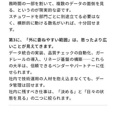
務時間の一部を割いて、複数のデータの面倒を見
る、というのが現実的な姿です。
スチュワードを部門ごとに別途立てる必要はな
く、横断的に動ける数名がいれば、十分回せま
す。
第3に、「外に委ねやすい範囲」は、思ったより広
いことが見えてきます。
データ統合の実装、品質チェックの自動化、ガー
ドレールの導入、リネージ基盤の構築——これら
の大半は、信頼できるベンダーやパートナーに任
せられます。
社内で技術運用の人材を抱え込まなくても、デー
タ管理は回せます。
社内に残すべき仕事は、「決める」と「日々の状
態を見る」の二つに絞られます。