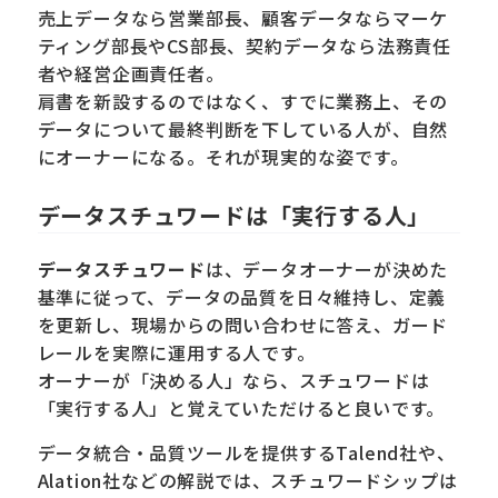
売上データなら営業部長、顧客データならマーケ
ティング部長やCS部長、契約データなら法務責任
者や経営企画責任者。
肩書を新設するのではなく、すでに業務上、その
データについて最終判断を下している人が、自然
にオーナーになる。それが現実的な姿です。
データスチュワードは「実行する人」
データスチュワード
は、データオーナーが決めた
基準に従って、データの品質を日々維持し、定義
を更新し、現場からの問い合わせに答え、ガード
レールを実際に運用する人です。
オーナーが「決める人」なら、スチュワードは
「実行する人」と覚えていただけると良いです。
データ統合・品質ツールを提供するTalend社や、
Alation社などの解説では、スチュワードシップは