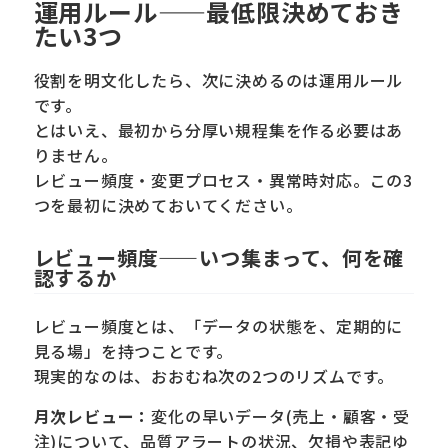
運用ルール——最低限決めておき
たい3つ
役割を明文化したら、次に決めるのは運用ルール
です。
とはいえ、最初から分厚い規程集を作る必要はあ
りません。
レビュー頻度・変更プロセス・異常時対応。この3
つを最初に決めておいてください。
レビュー頻度——いつ集まって、何を確
認するか
レビュー頻度とは、「データの状態を、定期的に
見る場」を持つことです。
現実的なのは、おおむね次の2つのリズムです。
月次レビュー：
変化の早いデータ(売上・顧客・受
注)について、品質アラートの状況、欠損や表記ゆ