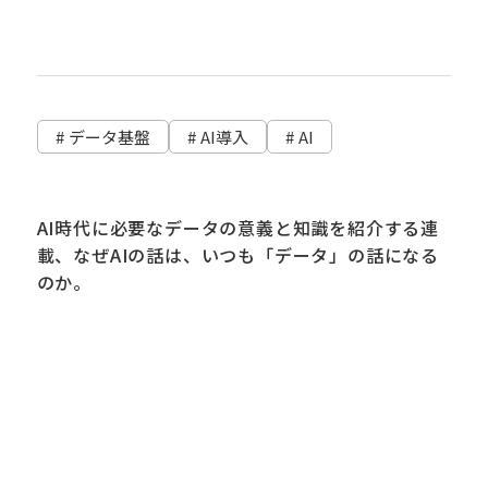
# データ基盤
# AI導入
# AI
AI時代に必要なデータの意義と知識を紹介する連
載、なぜAIの話は、いつも「データ」の話になる
のか。