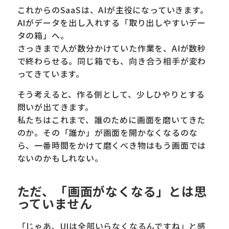
これからのSaaSは、AIが主役になっていきます。
AIがデータを出し入れする「取り出しやすいデー
タの箱」へ。
さっきまで人が数分かけていた作業を、AIが数秒
で終わらせる。同じ箱でも、向き合う相手が変わ
ってきています。
そう考えると、作る側として、少しひやりとする
問いが出てきます。
私たちはこれまで、誰のために画面を磨いてきた
のか。その「誰か」が画面を開かなくなるのな
ら、一番時間をかけて磨くべき物はもう画面では
ないのかもしれない。
ただ、「画面がなくなる」とは思
っていません
「じゃあ、UIは全部いらなくなるんですね」と感