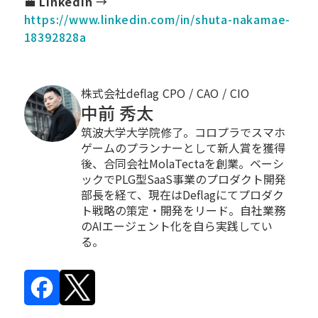
💼
LinkedIn
→
https://www.linkedin.com/in/shuta-nakamae-
18392828a
株式会社deflag CPO / CAO / CIO
中前 秀太
筑波大学大学院修了。コロプラでスマホ
ゲームのプランナーとして新人賞を獲得
後、合同会社MolaTectaを創業。ベーシ
ックでPLG型SaaS事業のプロダクト開発
部長を経て、現在はDeflagにてプロダク
ト戦略の策定・開発をリード。自社業務
のAIエージェント化を自ら実践してい
る。