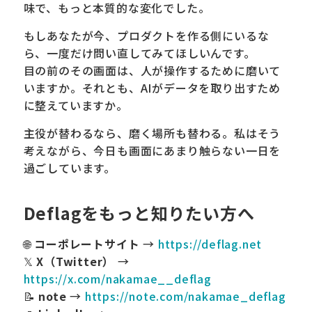
味で、もっと本質的な変化でした。
もしあなたが今、プロダクトを作る側にいるな
ら、一度だけ問い直してみてほしいんです。
目の前のその画面は、人が操作するために磨いて
いますか。それとも、AIがデータを取り出すため
に整えていますか。
主役が替わるなら、磨く場所も替わる。私はそう
考えながら、今日も画面にあまり触らない一日を
過ごしています。
Deflagをもっと知りたい方へ
🌐
コーポレートサイト
→
https://deflag.net
𝕏
X（Twitter）
→
https://x.com/nakamae__deflag
📝
note
→
https://note.com/nakamae_deflag