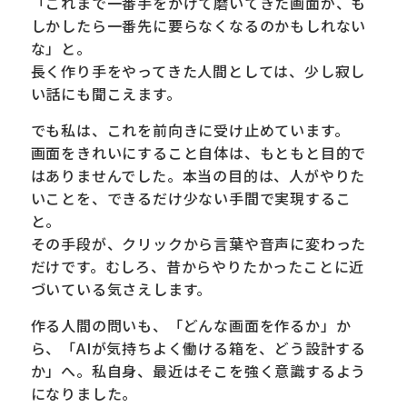
「これまで一番手をかけて磨いてきた画面が、も
しかしたら一番先に要らなくなるのかもしれない
な」と。
長く作り手をやってきた人間としては、少し寂し
い話にも聞こえます。
でも私は、これを前向きに受け止めています。
画面をきれいにすること自体は、もともと目的で
はありませんでした。本当の目的は、人がやりた
いことを、できるだけ少ない手間で実現するこ
と。
その手段が、クリックから言葉や音声に変わった
だけです。むしろ、昔からやりたかったことに近
づいている気さえします。
作る人間の問いも、「どんな画面を作るか」か
ら、「AIが気持ちよく働ける箱を、どう設計する
か」へ。私自身、最近はそこを強く意識するよう
になりました。