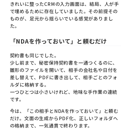
きれいに整ったCRMの入力画面は、結局、人が手
で埋めるために存在していました。その前提その
ものが、足元から揺らいでいる感覚がありまし
た。
「NDAを作っておいて」と頼むだけ
契約書も同じでした。
少し前まで、秘密保持契約書を一通つくるのに、
雛形のファイルを開いて、相手の会社名や日付を
差し替えて、PDFに書き出して、相手ごとのフォ
ルダに格納する。
一つひとつは小さいけれど、地味な手作業の連続
です。
今は、「この相手とNDAを作っておいて」と頼む
だけ。文面の生成からPDF化、正しいフォルダへ
の格納まで、一気通貫で終わります。