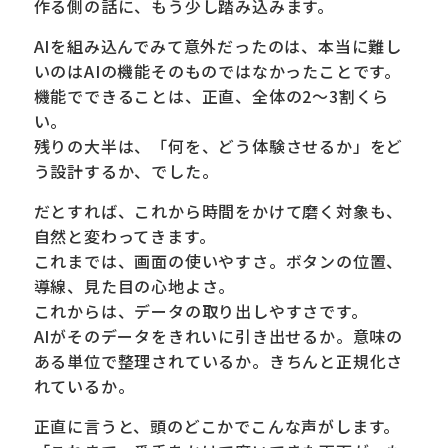
作る側の話に、もう少し踏み込みます。
AIを組み込んでみて意外だったのは、本当に難し
いのはAIの機能そのものではなかったことです。
機能でできることは、正直、全体の2〜3割くら
い。
残りの大半は、「何を、どう体験させるか」をど
う設計するか、でした。
だとすれば、これから時間をかけて磨く対象も、
自然と変わってきます。
これまでは、画面の使いやすさ。ボタンの位置、
導線、見た目の心地よさ。
これからは、データの取り出しやすさです。
AIがそのデータをきれいに引き出せるか。意味の
ある単位で整理されているか。きちんと正規化さ
れているか。
正直に言うと、頭のどこかでこんな声がします。